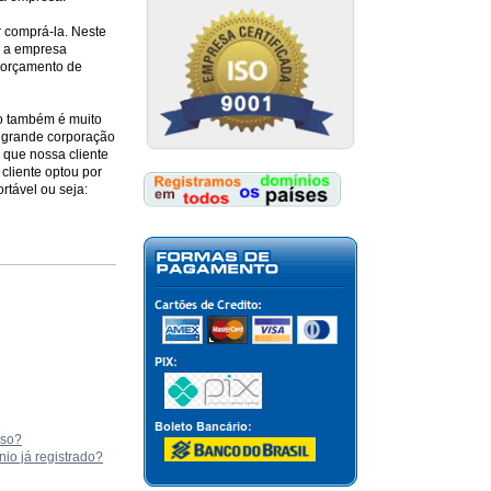
 comprá-la. Neste
o a empresa
o orçamento de
io também é muito
 grande corporação
 que nossa cliente
cliente optou por
rtável ou seja:
aso?
o já registrado?