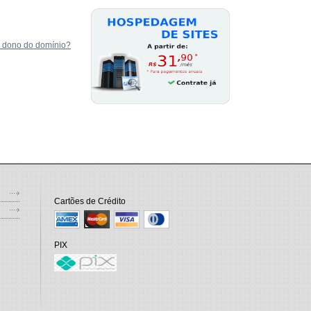
u dono do domínio?
Cartões de Crédito
PIX