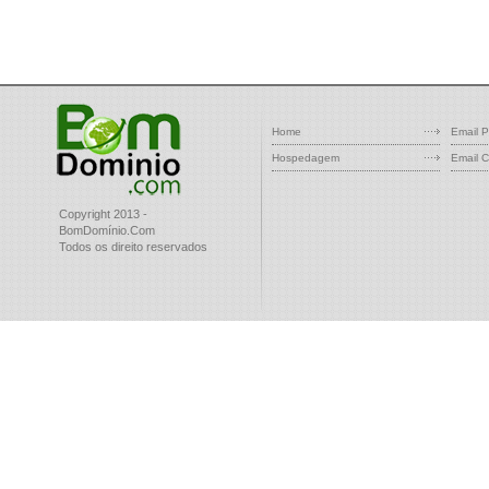
Home
Email P
Hospedagem
Email C
Copyright 2013 -
BomDomínio.Com
Todos os direito reservados