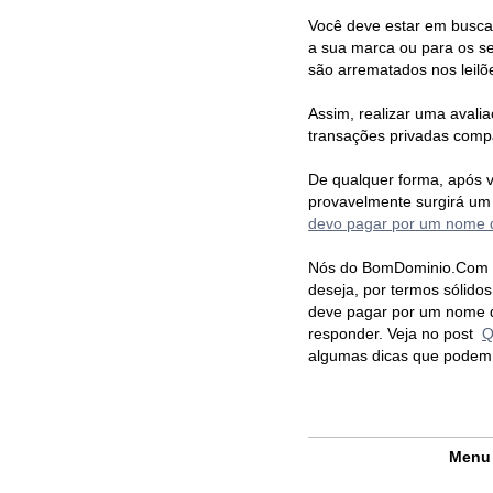
Você deve estar em busca
a sua marca ou para os se
são arrematados nos leilõ
Assim, realizar uma avali
transações privadas compa
De qualquer forma, após v
provavelmente surgirá um 
devo pagar por um nome 
Nós do BomDominio.Com p
deseja, por termos sólid
deve pagar por um nome 
responder. Veja no post
Q
algumas dicas que podem s
Menu 