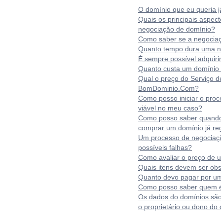
O domínio que eu queria já
Quais os principais aspe
negociação de domínio?
Como saber se a negociaç
Quanto tempo dura uma n
É sempre possível adquir
Quanto custa um domínio
Qual o preço do Serviço 
BomDominio.Com?
Como posso iniciar o pro
viável no meu caso?
Como posso saber quando
comprar um domínio já re
Um processo de negociaçã
possíveis falhas?
Como avaliar o preço de
Quais itens devem ser ob
Quanto devo pagar por u
Como posso saber quem é 
Os dados do domínios são
o proprietário ou dono do