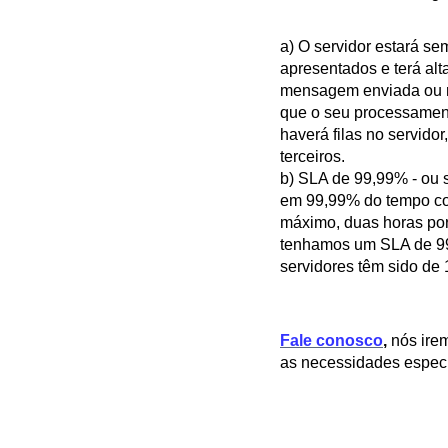
a) O servidor estará s
apresentados e terá alt
mensagem enviada ou r
que o seu processament
haverá filas no servido
terceiros.
b) SLA de 99,99% - ou s
em 99,99% do tempo con
máximo, duas horas por
tenhamos um SLA de 99,
servidores têm sido de
Fale conosco
,
nós ire
as necessidades especí