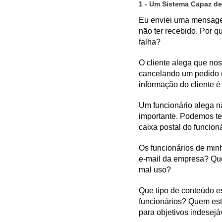
1 - Um Sistema Capaz d
Eu enviei uma mensagem
não ter recebido. Por q
falha?
O cliente alega que nos
cancelando um pedido 
informação do cliente é
Um funcionário alega 
importante. Podemos te
caixa postal do funcion
Os funcionários de min
e-mail da empresa? Qu
mal uso?
Que tipo de conteúdo e
funcionários? Quem es
para objetivos indesejá