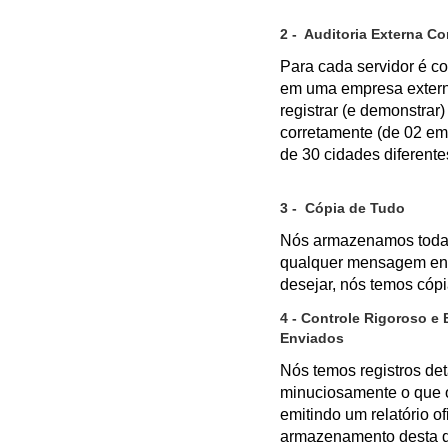
2 - Auditoria Externa Co
Para cada servidor é co
em uma empresa externa
registrar (e demonstrar
corretamente (de 02 em 
de 30 cidades diferente
3 - Cópia de Tudo
Nós armazenamos todas
qualquer mensagem env
desejar, nós temos cópi
4 - Controle Rigoroso 
Enviados
Nós temos registros d
minuciosamente o que 
emitindo um relatório o
armazenamento desta d