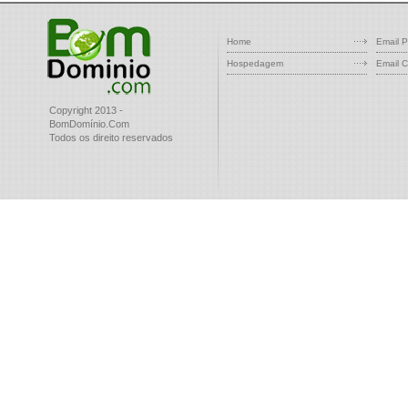
Home
Email P
Hospedagem
Email C
Copyright 2013 -
BomDomínio.Com
Todos os direito reservados