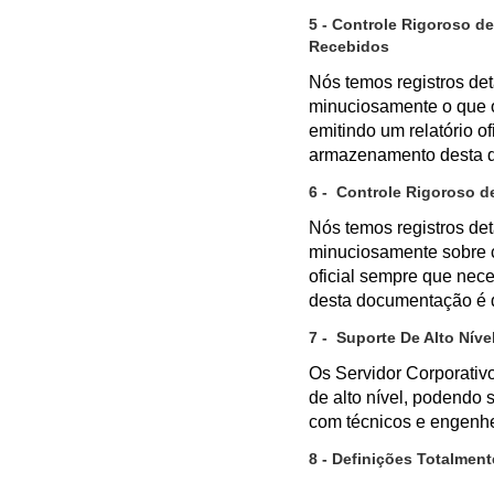
5 - Controle Rigoroso 
Recebidos
Nós temos registros d
minuciosamente o que 
emitindo um relatório o
armazenamento desta d
6 - Controle Rigoroso 
Nós temos registros d
minuciosamente sobre ca
oficial sempre que nec
desta documentação é d
7 - Suporte De Alto Níve
Os Servidor Corporativ
de alto nível, podendo s
com técnicos e engenhe
8 - Definições Totalmen