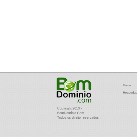
Home
Hospeda
Copyright 2013 -
BomDomínio.Com
Todos os direito reservados