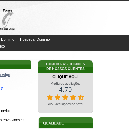
r Domínio
Hospedar Domínio
sco
CONFIRA AS OPINIÕES
DE NOSSOS CLIENTES
erviço
CLIQUE AQUI
o?
.
serviço.
s envolvidos na