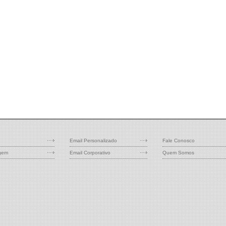
Email Personalizado
Fale Conosco
gem
Email Corporativo
Quem Somos