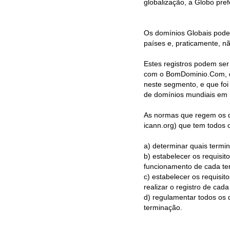
globalização, a Globo pref
Os domínios Globais pode
países e, praticamente, n
Estes registros podem ser
com o BomDominio.Com, qu
neste segmento, e que foi 
de domínios mundiais em 
As normas que regem os d
icann.org) que tem todos 
a) determinar quais termi
b) estabelecer os requisit
funcionamento de cada ter
c) estabelecer os requisi
realizar o registro de cad
d) regulamentar todos os 
terminação.