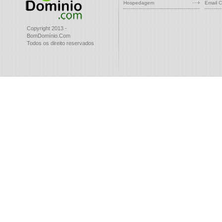
Hospedagem
Email C
Copyright 2013 -
BomDomínio.Com
Todos os direito reservados