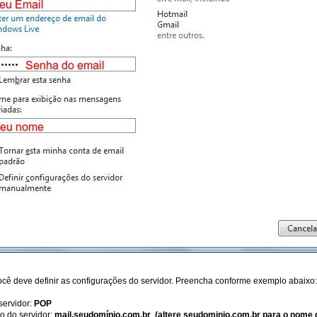
cê deve definir as configurações do servidor. Preencha conforme exemplo abaixo:
servidor:
POP
o do servidor:
mail.seudomínio.com.br (altere seudominio.com.br para o nome 