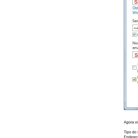
Agora vo
Tipo do 
Endereç