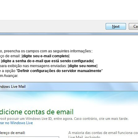
so, preencha os campos com as seguintes informações::
ço de email: [
digite seu e-mail completo
]
 [
digite a senha do e-mail que está sendo configurado
]
para exibição nas mensagens enviadas: [
digite seu nome
]
 a opção "
Definir configurações do servidor manualmente
"
em Avançar.