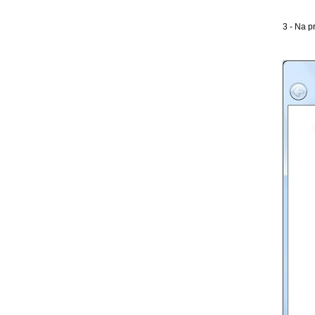
3 - Na 