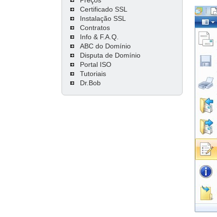
Certificado SSL
Instalação SSL
Contratos
Info & F.A.Q.
ABC do Domínio
Disputa de Domínio
Portal ISO
Tutoriais
Dr.Bob