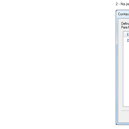
2 - Na j