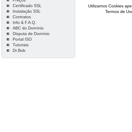
Certificado SSL
Utilizamos Cookies ap
Instalação SSL
Termos de Uso
Contratos
Info & F.A.Q.
ABC do Domínio
Disputa de Domínio
Portal ISO
Tutoriais
Dr.Bob