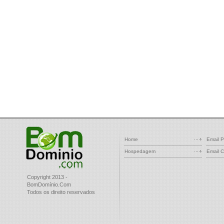
Home
Email P
Hospedagem
Email C
Copyright 2013 -
BomDomínio.Com
Todos os direito reservados